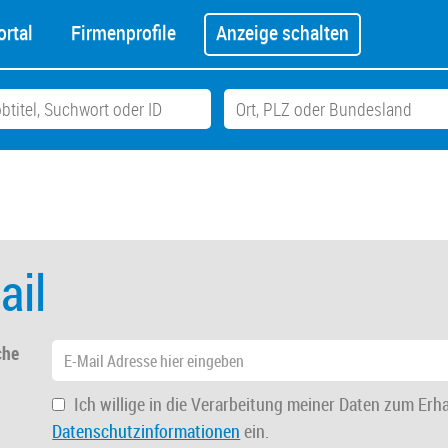
rtal
Firmenprofile
Anzeige schalten
ail
che
Ich willige in die Verarbeitung meiner Daten zum Erh
Datenschutzinformationen
ein.