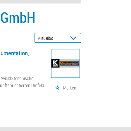
r-GmbH
kumentation,
ntwickle technische
unftsorientierten Umfeld
Merken