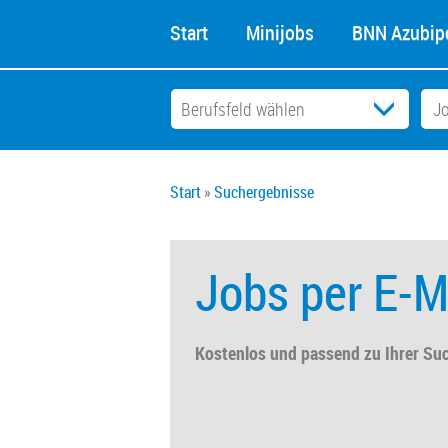
Start
Minijobs
BNN Azubipo
Start
Suchergebnisse
Jobs per E-M
Kostenlos und passend zu Ihrer Su