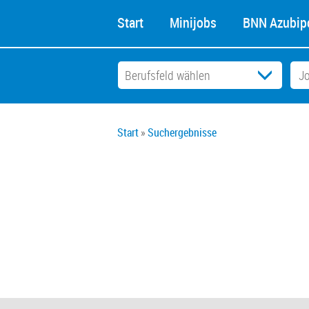
Start
Minijobs
BNN Azubipo
Start
Suchergebnisse