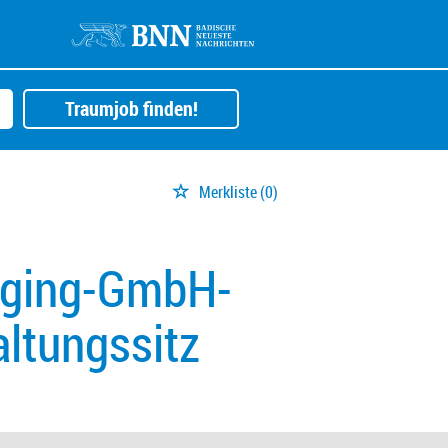
Traumjob finden!
Merkliste
(0)
aging-GmbH-
ltungssitz