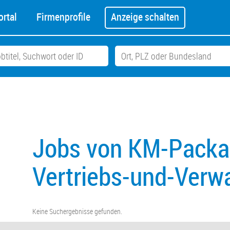
rtal
Firmenprofile
Anzeige schalten
Jobs von KM-Pack
Vertriebs-und-Verwa
Keine Suchergebnisse gefunden.