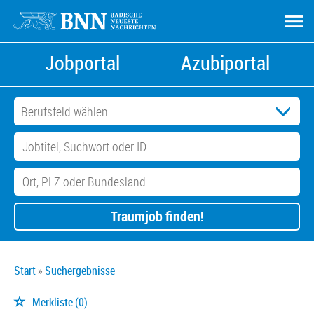
Jobportal
Azubiportal
Traumjob finden!
Start
Suchergebnisse
Merkliste
(0)