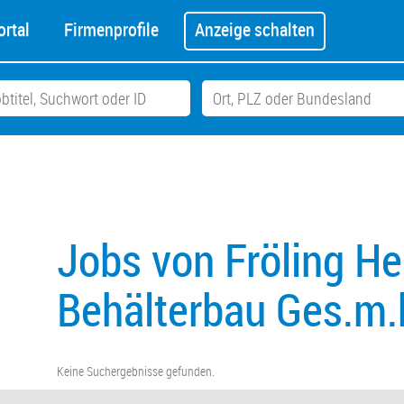
rtal
Firmenprofile
Anzeige schalten
Jobs von Fröling He
Behälterbau Ges.m.
Keine Suchergebnisse gefunden.