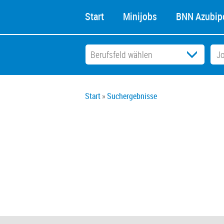
Start
Minijobs
BNN Azubipo
Start
Suchergebnisse