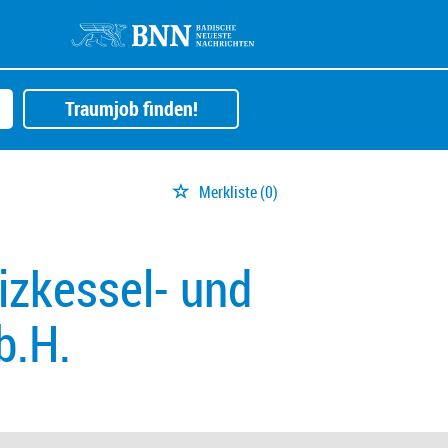
Traumjob finden!
Merkliste
(0)
izkessel- und
b.H.