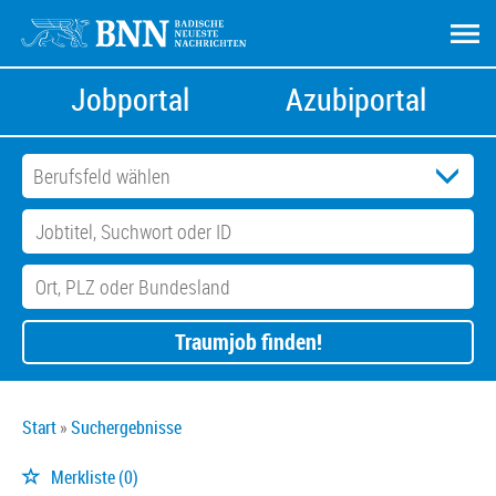
Jobportal
Azubiportal
Traumjob finden!
Start
Suchergebnisse
Merkliste
(0)