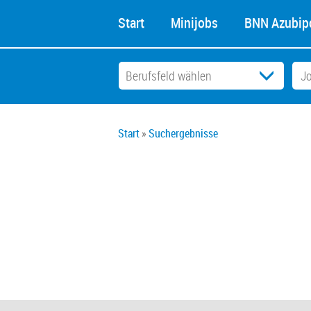
Start
Minijobs
BNN Azubipo
Start
Suchergebnisse