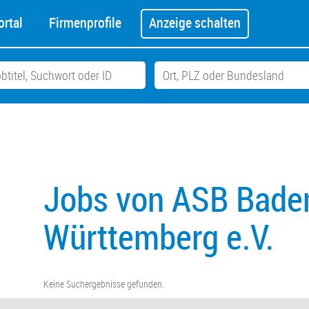
rtal
Firmenprofile
Anzeige schalten
Jobs von ASB Bade
Württemberg e.V.
Keine Suchergebnisse gefunden.