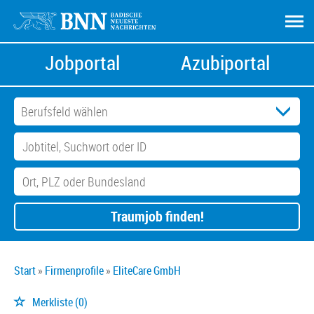
Jobportal
Azubiportal
Traumjob finden!
Start
Firmenprofile
EliteCare GmbH
Merkliste
(0)