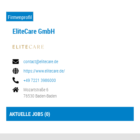
Firmenprofil
EliteCare GmbH
contact@elitecare.de
https://www.elitecare.de/
+49 7221 3986000
Mozartstraße 6
76530 Baden-Baden
AKTUELLE JOBS (
0
)