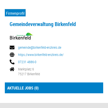
Firmenprofil
Gemeindeverwaltung Birkenfeld
gemeinde@birkenfeld-enzkreis.de
https://www.birkenfeld-enzkreis.de/
07231 4886-0
Marktplatz 6
75217 Birkenfeld
AKTUELLE JOBS (
0
)