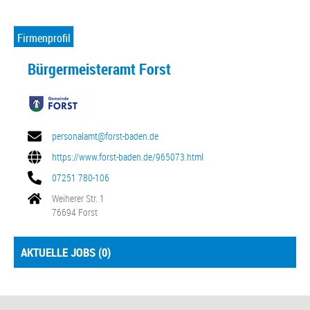
Firmenprofil
Bürgermeisteramt Forst
personalamt@forst-baden.de
https://www.forst-baden.de/965073.html
07251 780-106
Weiherer Str. 1
76694 Forst
AKTUELLE JOBS (
0
)