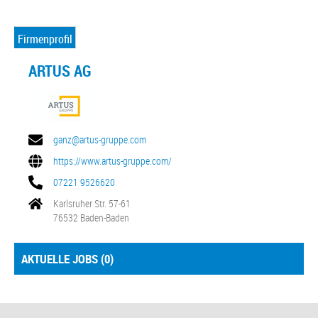
Firmenprofil
ARTUS AG
ganz@artus-gruppe.com
https://www.artus-gruppe.com/
07221 9526620
Karlsruher Str. 57-61
76532 Baden-Baden
AKTUELLE JOBS (
0
)