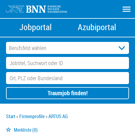
Jobportal
Azubiportal
Traumjob finden!
Start
Firmenprofile
ARTUS AG
Merkliste
(0)