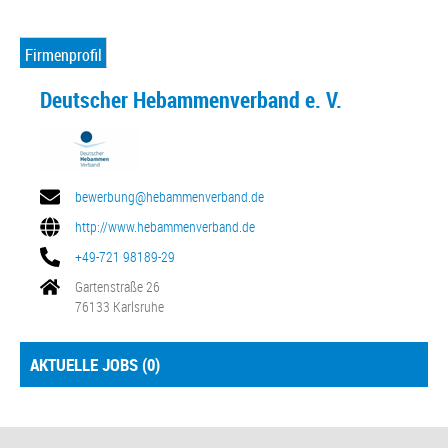
Firmenprofil
Deutscher Hebammenverband e. V.
bewerbung@hebammenverband.de
http://www.hebammenverband.de
+49-721 98189-29
Gartenstraße 26
76133 Karlsruhe
AKTUELLE JOBS (
0
)