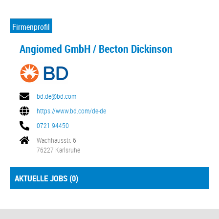
Firmenprofil
Angiomed GmbH / Becton Dickinson
bd.de@bd.com
https://www.bd.com/de-de
0721 94450
Wachhausstr. 6
76227 Karlsruhe
AKTUELLE JOBS (
0
)