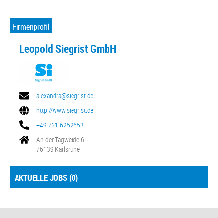
Firmenprofil
Leopold Siegrist GmbH
alexandra@siegrist.de
http://www.siegrist.de
+49 721 6252653
An der Tagweide 6
76139 Karlsruhe
AKTUELLE JOBS (
0
)