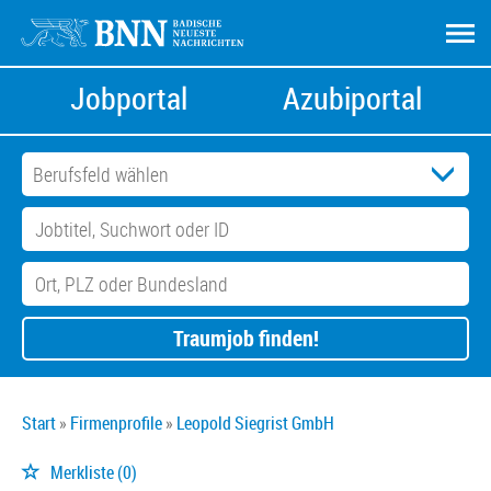
Jobportal
Azubiportal
Traumjob finden!
Start
Firmenprofile
Leopold Siegrist GmbH
Merkliste
(0)