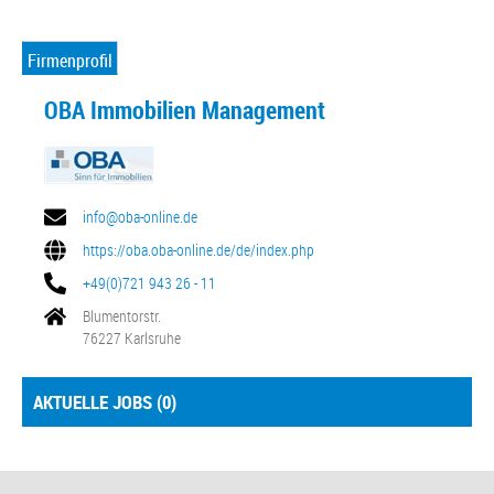
Firmenprofil
OBA Immobilien Management
info@oba-online.de
https://oba.oba-online.de/de/index.php
+49(0)721 943 26 - 11
Blumentorstr.
76227 Karlsruhe
AKTUELLE JOBS (
0
)