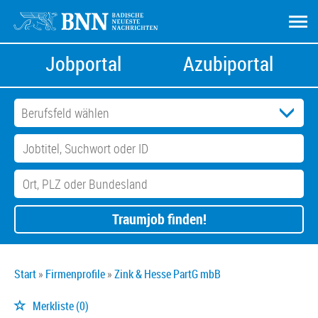
Jobportal
Azubiportal
Traumjob finden!
Start
Firmenprofile
Zink & Hesse PartG mbB
Merkliste
(0)