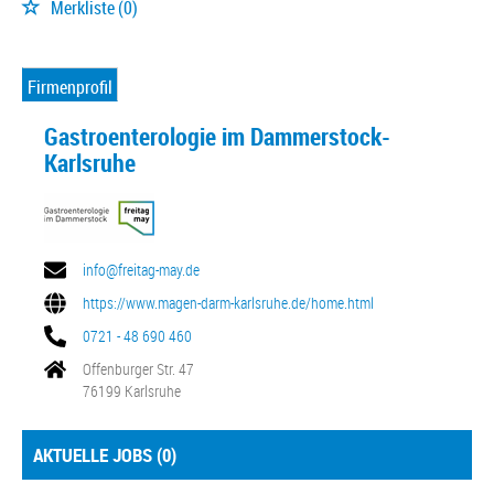
Merkliste
(0)
Firmenprofil
Gastroenterologie im Dammerstock-
Karlsruhe
info@freitag-may.de
https://www.magen-darm-karlsruhe.de/home.html
0721 - 48 690 460
Offenburger Str. 47
76199 Karlsruhe
AKTUELLE JOBS (
0
)