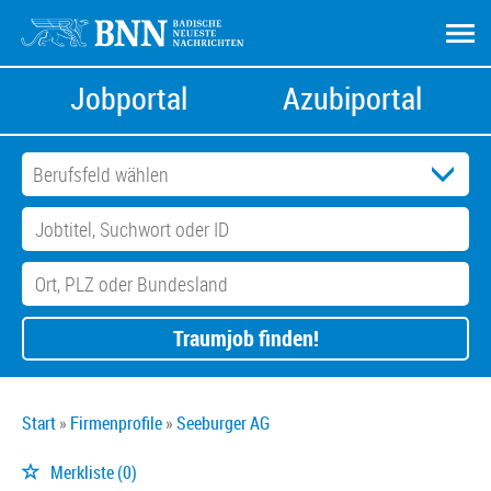
Jobportal
Azubiportal
Traumjob finden!
Start
Firmenprofile
Seeburger AG
Merkliste
(0)