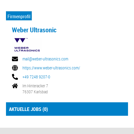
Firmenprofil
Weber Ultrasonic
mail@weber-ultrasonics.com
https://www.weber-ultrasonics.com/
+49 7248 9207-0
Im Hinteracker 7
76307 Karlsbad
AKTUELLE JOBS (
0
)