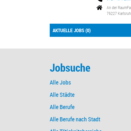
An der RaumFa
76227 Karlsru
AKTUELLE JOBS (
0
)
Jobsuche
Alle Jobs
Alle Städte
Alle Berufe
Alle Berufe nach Stadt