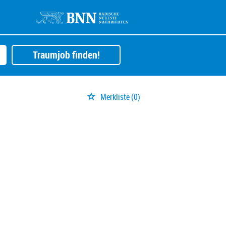
Traumjob finden!
Merkliste
(0)