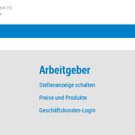
brik 33c
he
Arbeitgeber
Stellenanzeige schalten
Preise und Produkte
Geschäftskunden-Login