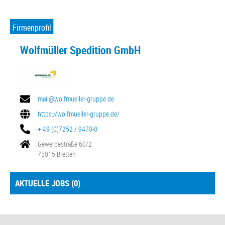
Firmenprofil
Wolfmüller Spedition GmbH
mail@wolfmueller-gruppe.de
https://wolfmueller-gruppe.de/
+ 49 (0)7252 / 9470-0
Gewerbestraße 60/2
75015 Bretten
AKTUELLE JOBS (
0
)