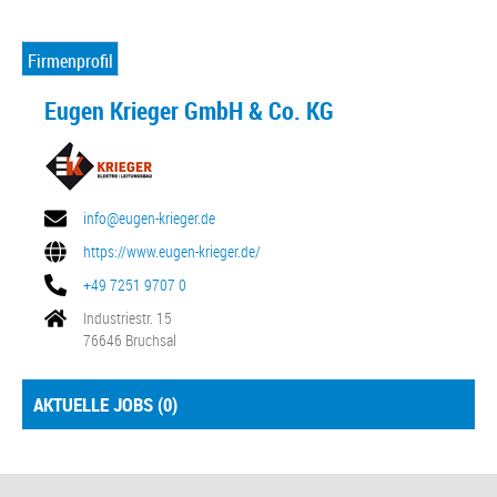
Firmenprofil
Eugen Krieger GmbH & Co. KG
info@eugen-krieger.de
https://www.eugen-krieger.de/
+49 7251 9707 0
Industriestr. 15
76646 Bruchsal
AKTUELLE JOBS (
0
)