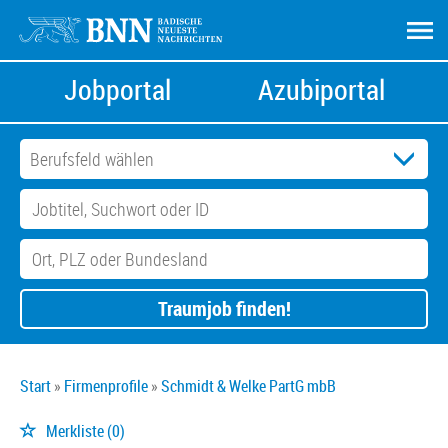
Jobportal
Azubiportal
Traumjob finden!
Start
Firmenprofile
Schmidt & Welke PartG mbB
Merkliste
(0)