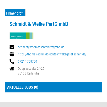
Firmenprofil
Schmidt & Welke PartG mbB
schmidt@thomasschmidtragmbh.de
https://thomas-schmidt-rechtsanwaltsgesellschaft.de/
0721 1708760
Douglasstraße 24-26
76133 Karlsruhe
AKTUELLE JOBS (
0
)