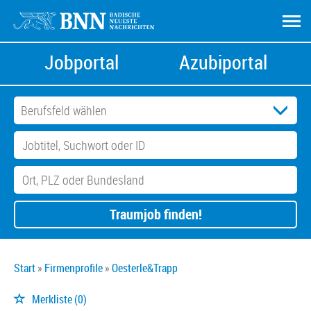
Jobportal
Azubiportal
Traumjob finden!
Start
Firmenprofile
Oesterle&Trapp
Merkliste
(0)