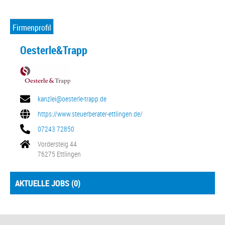
Firmenprofil
Oesterle&Trapp
kanzlei@oesterle-trapp.de
https://www.steuerberater-ettlingen.de/
07243 72850
Vordersteig 44
76275 Ettlingen
AKTUELLE JOBS (
0
)