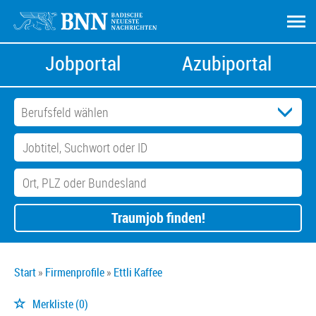
Jobportal
Azubiportal
Traumjob finden!
Start
Firmenprofile
Ettli Kaffee
Merkliste
(0)