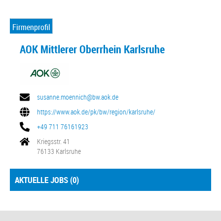
Firmenprofil
AOK Mittlerer Oberrhein Karlsruhe
susanne.moennich@bw.aok.de
https://www.aok.de/pk/bw/region/karlsruhe/
+49 711 76161923
Kriegsstr. 41
76133 Karlsruhe
AKTUELLE JOBS (
0
)