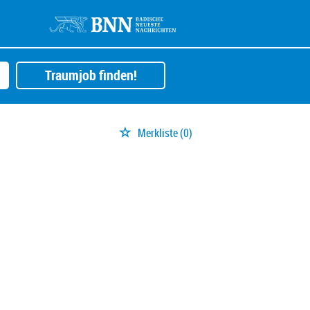
Traumjob finden!
Merkliste
(0)