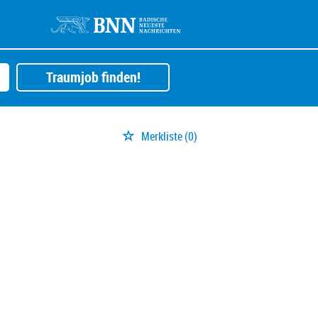
Traumjob finden!
Merkliste
(0)