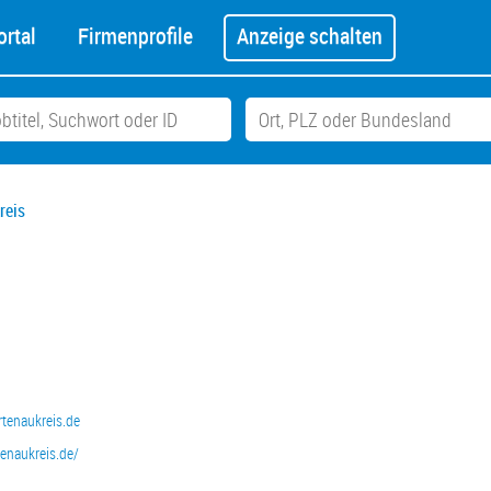
rtal
Firmenprofile
Anzeige schalten
reis
tenaukreis.de
tenaukreis.de/