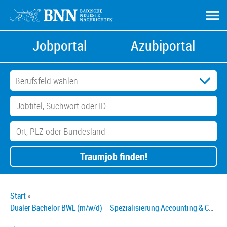
Jobportal
Azubiportal
Traumjob finden!
Start
Dualer Bachelor BWL (m/w/d) – Spezialisierung Accounting & Controlling (B.A.)