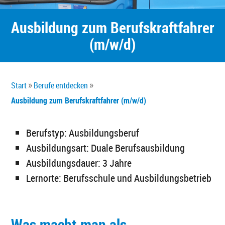
Ausbildung zum Berufskraftfahrer
(m/w/d)
Start
Berufe entdecken
Ausbildung zum Berufskraftfahrer (m/w/d)
Berufstyp: Ausbildungsberuf
Ausbildungsart: Duale Berufsausbildung
Ausbildungsdauer: 3 Jahre
Lernorte: Berufsschule und Ausbildungsbetrieb
Was macht man als