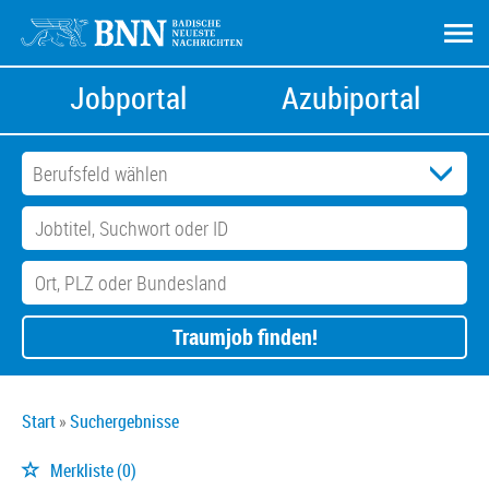
Jobportal
Azubiportal
Traumjob finden!
Start
Suchergebnisse
Merkliste
(0)