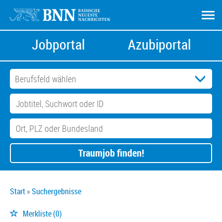
Jobportal
Azubiportal
Traumjob finden!
Start
Suchergebnisse
Merkliste
(0)