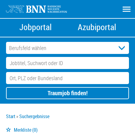
Jobportal
Azubiportal
Traumjob finden!
Start
Suchergebnisse
Merkliste
(0)