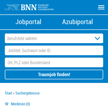
Jobportal
Azubiportal
Traumjob finden!
Start
Suchergebnisse
Merkliste
(0)