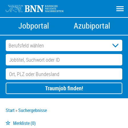
Jobportal
Azubiportal
Traumjob finden!
Start
Suchergebnisse
Merkliste
(0)