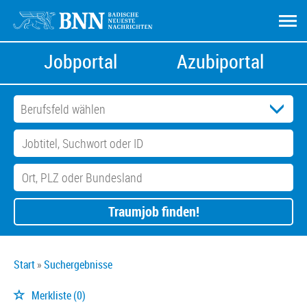
Jobportal
Azubiportal
Traumjob finden!
Start
Suchergebnisse
Merkliste
(0)