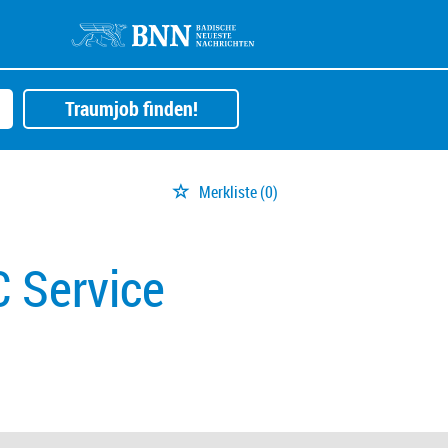
Traumjob finden!
Merkliste
(0)
 Service