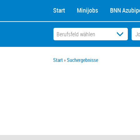
Start
Minijobs
BNN Azubipo
Start
Suchergebnisse