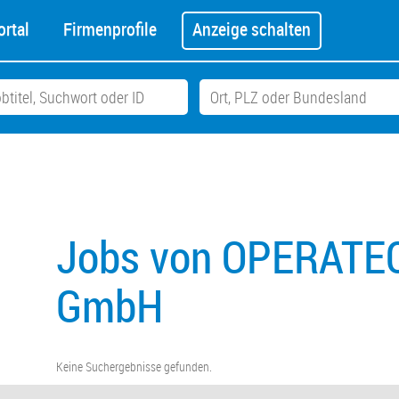
rtal
Firmenprofile
Anzeige schalten
Jobs von OPERATEC
GmbH
Keine Suchergebnisse gefunden.