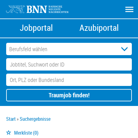
Jobportal
Azubiportal
Traumjob finden!
Start
Suchergebnisse
Merkliste
(0)