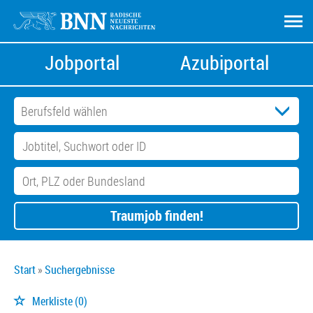
Jobportal
Azubiportal
Traumjob finden!
Start
Suchergebnisse
Merkliste
(0)