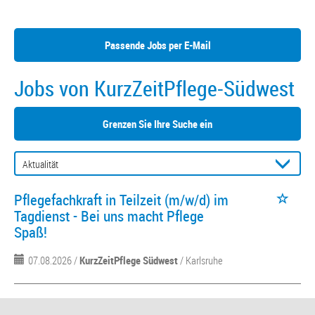
Passende Jobs per E-Mail
Jobs von KurzZeitPflege-Südwest
Grenzen Sie Ihre Suche ein
Pflegefachkraft in Teilzeit (m/w/d) im
Tagdienst - Bei uns macht Pflege
Spaß!
07.08.2026 /
KurzZeitPflege Südwest
/ Karlsruhe