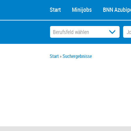
Start
Minijobs
BNN Azubipo
Start
Suchergebnisse