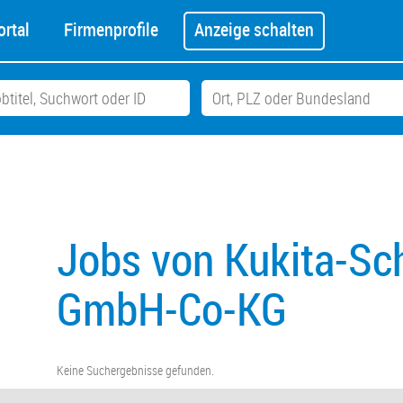
rtal
Firmenprofile
Anzeige schalten
Jobs von Kukita-Sc
GmbH-Co-KG
Keine Suchergebnisse gefunden.