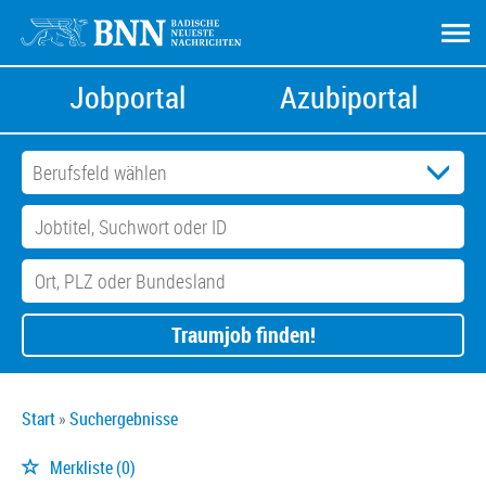
Jobportal
Azubiportal
Traumjob finden!
Start
Suchergebnisse
Merkliste
(0)