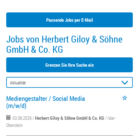
Passende Jobs per E-Mail
Jobs von Herbert Giloy & Söhne
GmbH & Co. KG
Grenzen Sie Ihre Suche ein
Mediengestalter / Social Media
(m/w/d)
03.08.2026 /
Herbert Giloy & Söhne GmbH & Co. KG
/ Idar-
Oberstein