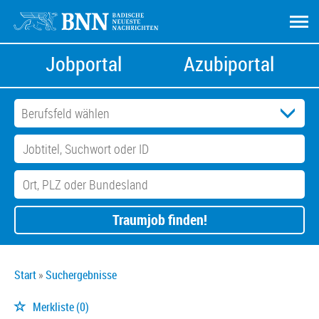
Jobportal
Azubiportal
Traumjob finden!
Start
Suchergebnisse
Merkliste
(0)