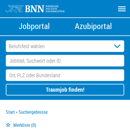
Jobportal
Azubiportal
Traumjob finden!
Start
Suchergebnisse
Merkliste
(0)