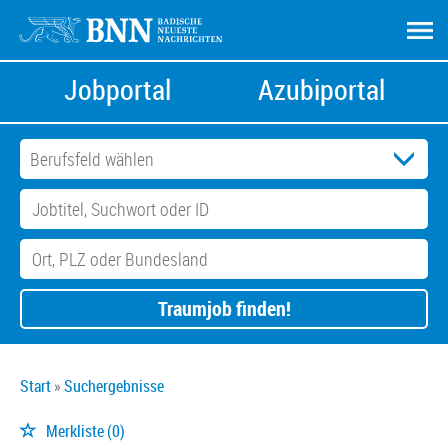
Jobportal
Azubiportal
Traumjob finden!
Start
Suchergebnisse
Merkliste
(0)