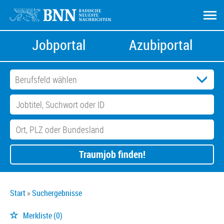
Jobportal
Azubiportal
Traumjob finden!
Start
Suchergebnisse
Merkliste
(0)