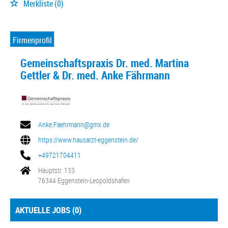
Merkliste
(0)
Firmenprofil
Gemeinschaftspraxis Dr. med. Martina
Gettler & Dr. med. Anke Fährmann
Anke.Faehrmann@gmx.de
https://www.hausarzt-eggenstein.de/
+49721704411
Hauptstr. 133
76344 Eggenstein-Leopoldshafen
AKTUELLE JOBS (
0
)