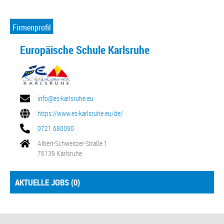
Firmenprofil
Europäische Schule Karlsruhe
info@es-karlsruhe.eu
https://www.es-karlsruhe.eu/de/
0721 680090
Albert-Schweitzer-Straße 1
76139 Karlsruhe
AKTUELLE JOBS (
0
)