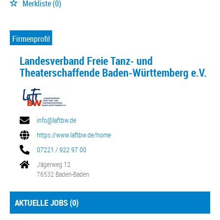
Merkliste
(0)
Firmenprofil
Landesverband Freie Tanz- und
Theaterschaffende Baden-Württemberg e.V.
info@laftbw.de
https://www.laftbw.de/home
07221 / 922 97 00
Jägerweg 12
76532 Baden-Baden
AKTUELLE JOBS (
0
)