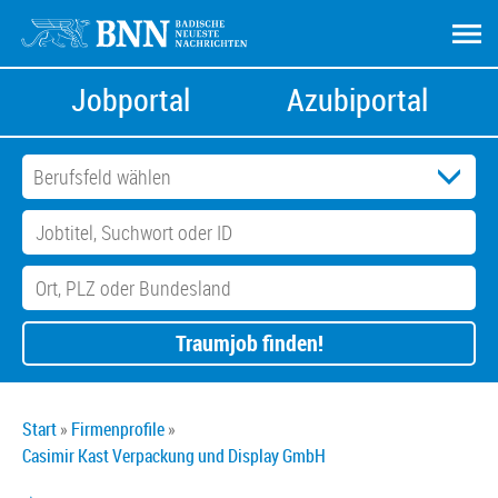
Jobportal
Azubiportal
Traumjob finden!
Start
Firmenprofile
Casimir Kast Verpackung und Display GmbH