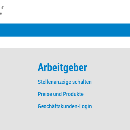
e 41
he
Arbeitgeber
Stellenanzeige schalten
Preise und Produkte
Geschäftskunden-Login