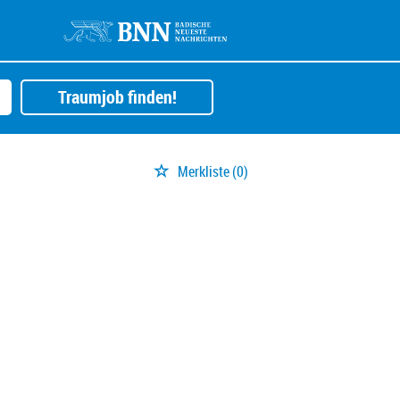
Traumjob finden!
Merkliste
(0)