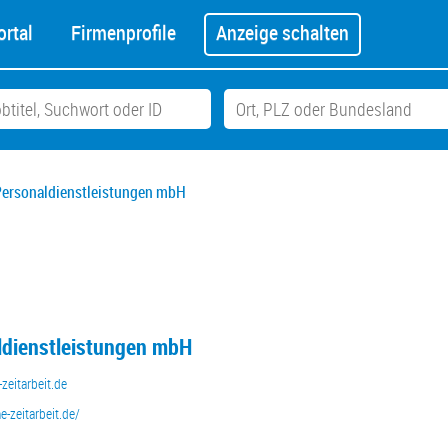
rtal
Firmenprofile
Anzeige schalten
 Personaldienstleistungen mbH
ldienstleistungen mbH
zeitarbeit.de
-zeitarbeit.de/