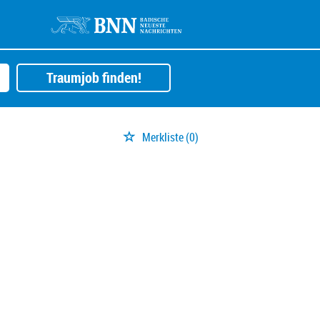
Traumjob finden!
Merkliste
(0)