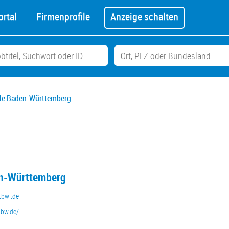
rtal
Firmenprofile
Anzeige schalten
le Baden-Württemberg
n-Württemberg
.bwl.de
-bw.de/